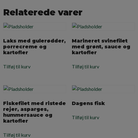
Relaterede varer
Laks med gulerødder,
Marineret svinefilet
porrecreme og
med grønt, sauce og
kartofler
kartofler
Tilføj til kurv
Tilføj til kurv
Fiskefilet med ristede
Dagens fisk
rejer, asparges,
hummersauce og
Tilføj til kurv
kartofler
Tilføj til kurv