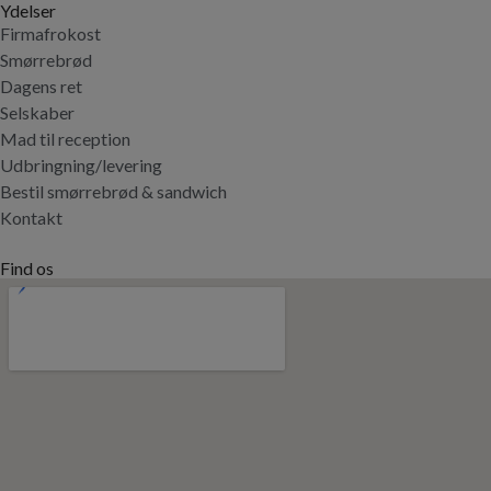
Ydelser
Firmafrokost
Smørrebrød
Dagens ret
Selskaber
Mad til reception
Udbringning/levering
Bestil smørrebrød & sandwich
Kontakt
Find os