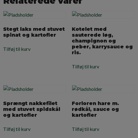
Relaterede varer
Stegt laks med stuvet
Kotelet med
spinat og kartofler
sauterede løg,
champignon og
peber, karrysauce og
Tilføj til kurv
ris.
Tilføj til kurv
Sprængt nakkefilet
Forloren hare m.
med stuvet spidskål
rødkål, sauce og
og kartofler
kartofler
Tilføj til kurv
Tilføj til kurv