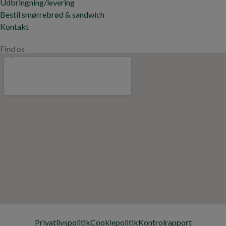
Udbringning/levering
Bestil smørrebrød & sandwich
Kontakt
Find os
Privatlivspolitik
Cookiepolitik
Kontrolrapport